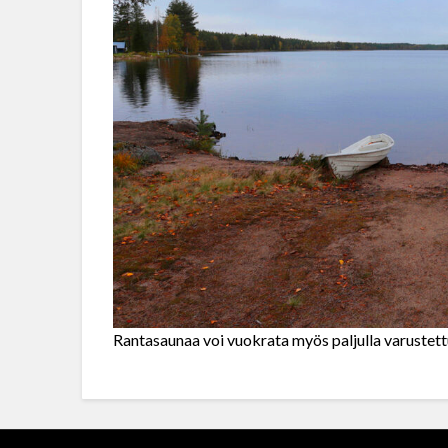
Rantasaunaa voi vuokrata myös paljulla varustett