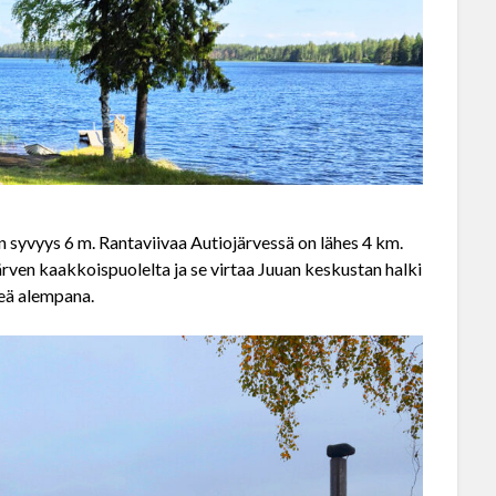
rin syvyys 6 m. Rantaviivaa Autiojärvessä on lähes 4 km.
rven kaakkoispuolelta ja se virtaa Juuan keskustan halki
veä alempana.