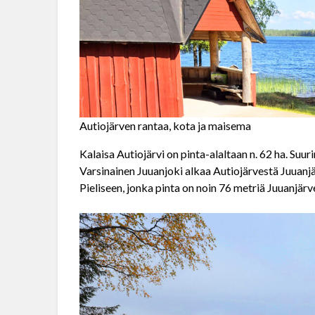
Autiojärven rantaa, kota ja maisema
Kalaisa Autiojärvi on pinta-alaltaan n. 62 ha. Suu
Varsinainen Juuanjoki alkaa Autiojärvestä Juuanjä
Pieliseen, jonka pinta on noin 76 metriä Juuanjär